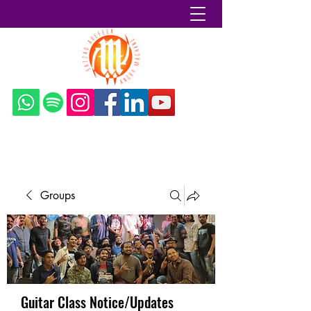
Sazzad Arefeen
Groups
Guitar Class Notice/Updates