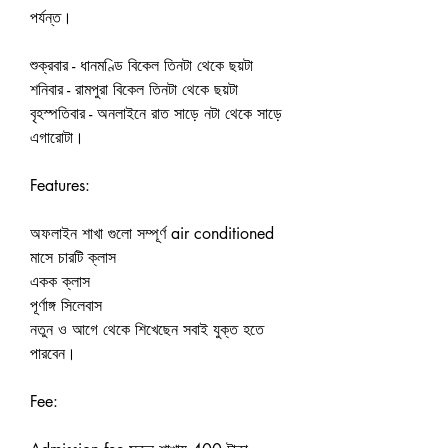
পর্যন্ত।
শুক্রবার - ধানমণ্ডি বিকেল তিনটা থেকে ছয়টা
শনিবার - রামপুরা বিকেল তিনটা থেকে ছয়টা 
বৃহস্পতিবার - অনলাইনে রাত সাড়ে নটা থেকে সাড়ে 
এগারোটা।
Features:
অফলাইন শাখা গুলো সম্পূর্ণ air conditioned
মাসে চারটি ক্লাস
একক ক্লাস
পূর্ণাঙ্গ সিলেবাস 
নতুন ও আগে থেকে শিখেছেন সবাই যুক্ত হতে 
পারবেন।
Fee: