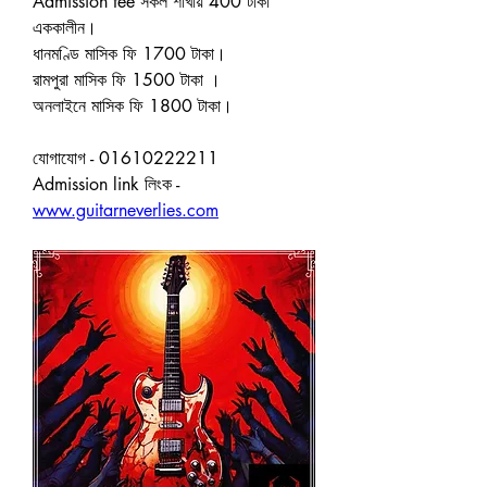
Admission fee সকল শাখায় 400 টাকা 
এককালীন।
ধানমণ্ডি মাসিক ফি 1700 টাকা। 
রামপুরা মাসিক ফি 1500 টাকা ।
অনলাইনে মাসিক ফি 1800 টাকা। 
যোগাযোগ - 01610222211
Admission link লিংক - 
www.guitarneverlies.com