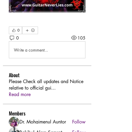
0
0
105
Write a comment...
About
Please Check all updates and Notice
relative to official gui
...
Read more
Members
Dr. Mohaimenul Auntor
Follow