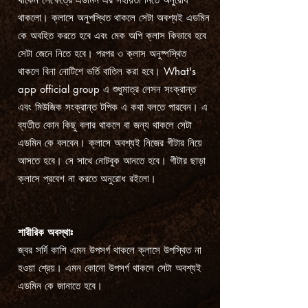
থাকলো। ক্লাসে অনুপস্থিত থাকলে সেটা অবশ্যই এডমিন
কে অবহিত করতে হবে এবং মেক অপি ক্লাস কিভাবে হবে
সেটা জেনে নিতে হবে। পরপর ৩ ক্লাস অনুষ্পস্থিত
থাকলে বিনা নোটিশে ভর্তি বাতিল করা হবে। What's
app official group এ শুধুমাত্র লেসন সংক্রান্ত
এবং মিউজিক সংক্রান্ত টপিক এ কথা বলতে পারবেন। এ
ব্যতীত কোন কিছু বলার থাকলে বা জন্য থাকলে সেটা
এডমিন কে বলবেন। ক্লাসে অবশ্যই নিজের গীটার নিয়ে
আসতে হবে। সে সাথে নোটবুক আনতে হবে। গীটার ছাড়া
ক্লাসে প্রবেশ না করতে অনুরোধ রইলো।
শারীরিক অবস্থাঃ
জ্বর সর্দি কাশি এমন উপসর্গ থাকলে ক্লাসে উপস্থিত না
হওয়া শ্রেয়। এমন কোনো উপসর্গ থাকলে সেটা অবশ্যই
এডমিন কে জানাতে হবে।